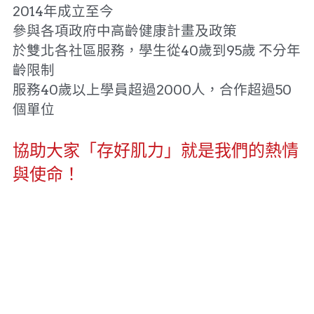
2014年成立至今
參與各項政府中高齡健康計畫及政策
於雙北各社區服務，學生從40歲到95歲 不分年
齡限制
服務40歲以上學員超過2000人，合作超過50
個單位
協助大家「存好肌力」
就是我們的熱情
與使命！